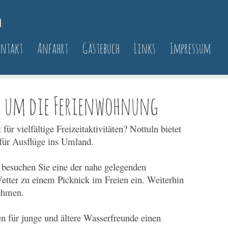
n
ontakt
Anfahrt
Gästebuch
Links
Impressum
d um die
Ferienwohnung
 vielfältige Freizeitaktivitäten? Nottuln bietet
 für Ausflüge ins Umland.
besuchen Sie eine der nahe gelegenden
etter zu einem Picknick im Freien ein. Weiterhin
ehmen.
en für junge und ältere Wasserfreunde einen