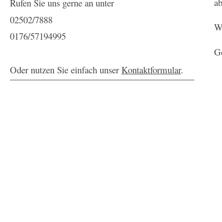
ab
Rufen Sie uns gerne an unter
02502/7888
We
0176/57194995
Ge
Oder nutzen Sie einfach unser
Kontaktformular
.